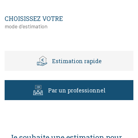
CHOISISSEZ VOTRE
mode d'estimation
estimation rapide
par un professionnel
J'obtiens une estimation en 4 étapes
Je souhaite une estimation pour