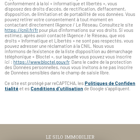
Conformément à la loi « informatique et libertés », vous
disposez des droits d’accès, de rectification, d’effacement,
d’opposition, de limitation et de portabilité de vos données. Vous
pouvez retirer votre consentement à tout moment en
contactant directement l’Agence / Le Réseau. Consultez le site
https://cnil.fr/fr
pour plus d’informations sur vos droits. Si vous
estimez, après avoir contacté l'Agence / le Réseau, que vos
droits « Informatique et Libertés » ne sont pas respectés, vous
pouvez adresser une réclamation à la CNIL. Nous vous
informons de l’existence de la liste d'opposition au démarchage
téléphonique « Bloctel », sur laquelle vous pouvez vous inscrire
ici :
https://www.bloctel.gouv.fr
. Dans le cadre de la protection
des Données personnelles, nous vous invitons à ne pas inscrire
de Données sensibles dans le champ de saisie libre.
Ce site est protégé par reCAPTCHA, les
Politiques de Confiden
tialité
et es
Conditions d'utilisation
de Google s'appliquent.
LE SILO IMMOBILIER