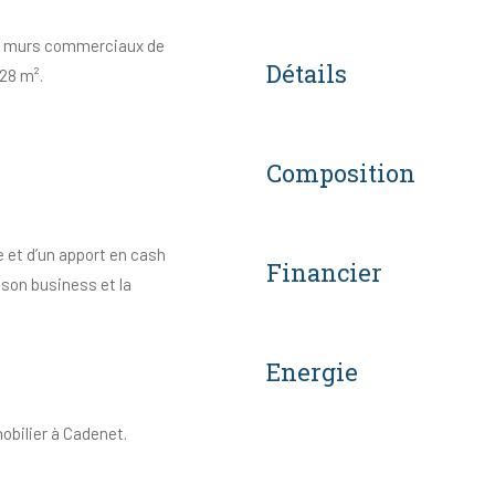
nne murs commerciaux de
Détails
 28 m².
Composition
e et d’un apport en cash
Financier
 son business et la
Energie
obilier à Cadenet.