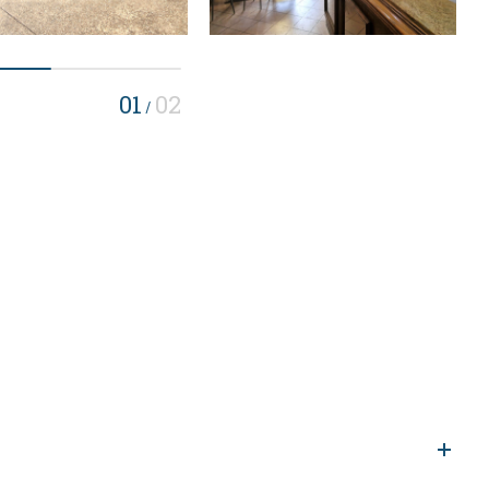
01
02
/