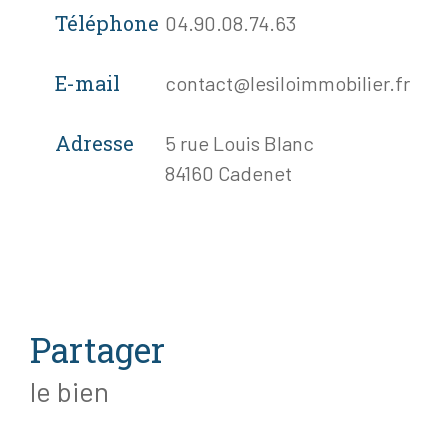
Téléphone
04.90.08.74.63
E-mail
contact@lesiloimmobilier.fr
Adresse
5 rue Louis Blanc
84160 Cadenet
partager
le bien