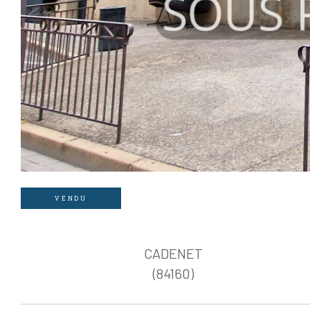
VENDU
CADENET
(84160)