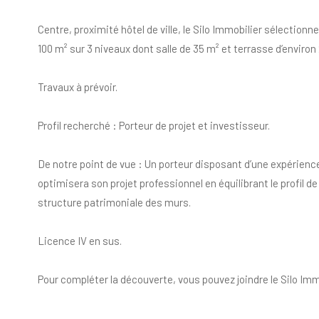
Centre, proximité hôtel de ville, le Silo Immobilier sélectio
100 m² sur 3 niveaux dont salle de 35 m² et terrasse d’environ
Travaux à prévoir.
Profil recherché : Porteur de projet et investisseur.
De notre point de vue : Un porteur disposant d’une expérienc
optimisera son projet professionnel en équilibrant le profil de
structure patrimoniale des murs.
Licence IV en sus.
Pour compléter la découverte, vous pouvez joindre le Silo Imm