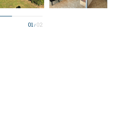
01
02
/