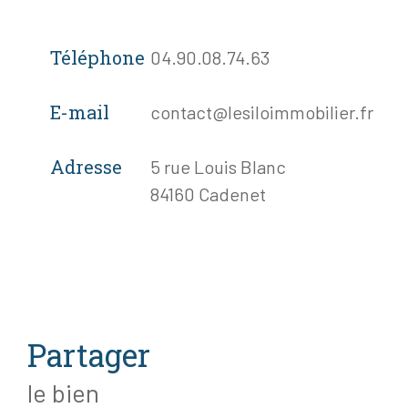
Téléphone
04.90.08.74.63
E-mail
contact@lesiloimmobilier.fr
Adresse
5 rue Louis Blanc
84160 Cadenet
partager
le bien