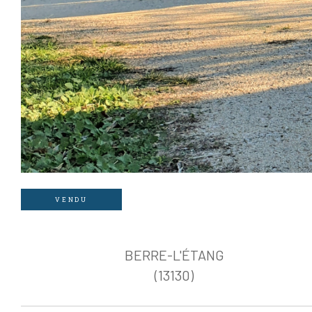
VENDU
BERRE-L'ÉTANG
(13130)