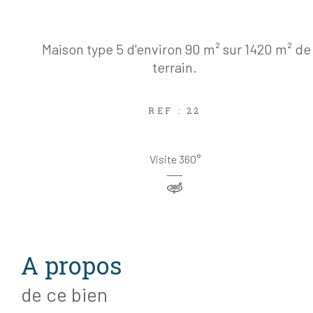
Maison type 5 d'environ 90 m² sur 1420 m² de
terrain.
REF : 22
Visite 360°
a propos
de ce bien