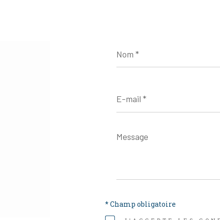
Nom
*
E-
mail
*
Message
*
* Champ obligatoire