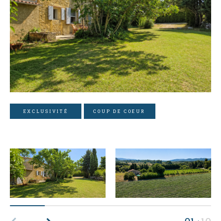
EXCLUSIVITÉ
COUP DE COEUR