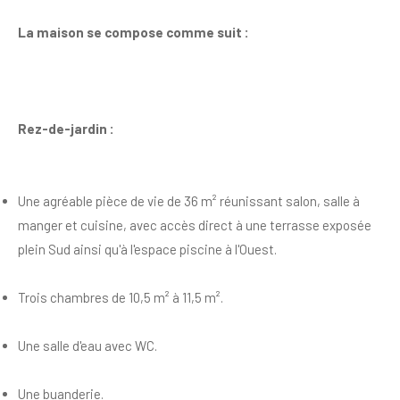
La maison se compose comme suit :
Rez-de-jardin :
Une agréable pièce de vie de 36 m² réunissant salon, salle à
manger et cuisine, avec accès direct à une terrasse exposée
plein Sud ainsi qu'à l'espace piscine à l'Ouest.
Trois chambres de 10,5 m² à 11,5 m².
Une salle d'eau avec WC.
Une buanderie.