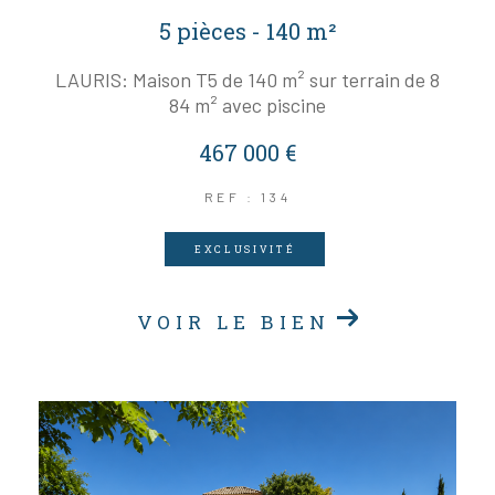
5 pièces - 140 m²
LAURIS: Maison T5 de 140 m² sur terrain de 8
84 m² avec piscine
467 000 €
REF : 134
EXCLUSIVITÉ
VOIR LE BIEN