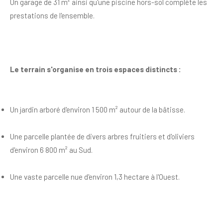
Un garage de 31 m² ainsi qu'une piscine hors-sol complète les
prestations de l'ensemble.
Le terrain s'organise en trois espaces distincts :
Un jardin arboré d'environ 1 500 m² autour de la bâtisse.
Une parcelle plantée de divers arbres fruitiers et d'oliviers
d'environ 6 800 m² au Sud.
Une vaste parcelle nue d'environ 1,3 hectare à l'Ouest.