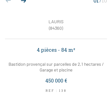
01
10
/
LAURIS
(84360)
4 pièces - 84 m²
Bastidon provençal sur parcelles de 2,1 hectares /
Garage et piscine
450 000 €
REF : 138